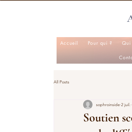
Accueil
Pour qui ?
Qui 
Cont
All Posts
sophroinside
2 juil.
Soutien sc