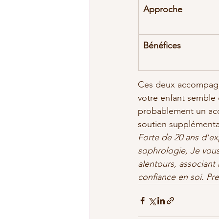
Approche
Bénéfices
Ces deux accompagne
votre enfant semble 
probablement un ac
soutien supplémentai
Forte de 20 ans d'ex
sophrologie, Je vou
alentours, associant
confiance en soi. Pr