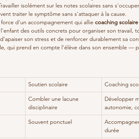
Travailler isolément sur les notes scolaires sans s'occupe
vent traiter le symptôme sans s'attaquer à la cause.
 force d'un accompagnement qui allie 
coaching scolaire 
 à l'enfant des outils concrets pour organiser son travail, t
'apaiser son stress et de renforcer durablement sa confi
e, qui prend en compte l'élève dans son ensemble — p
Soutien scolaire
Coaching scol
Combler une lacune 
Développer m
disciplinaire
autonomie, c
Souvent ponctuel
Accompagnem
durée