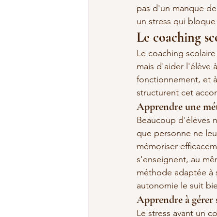
pas d'un manque de c
un stress qui bloque
Le coaching sco
Le coaching scolaire 
mais d'aider l'élève à
fonctionnement, et à 
structurent cet ac
Apprendre une méth
Beaucoup d'élèves ne
que personne ne leur
mémoriser efficaceme
s'enseignent, au mêm
méthode adaptée à 
autonomie le suit bie
Apprendre à gérer 
Le stress avant un co