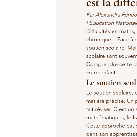
est la diff
Par Alexandra Fénéon
l'Éducation National
Difficultés en maths
chronique... Face à 
soutien scolaire. Ma
scolaire sont souvent
Comprendre cette dis
votre enfant.
Le soutien scol
Le soutien scolaire, c
matière précise. Un 
fait réviser. C'est 
mathématiques, le fra
Cette approche est 
dans son apprentissag