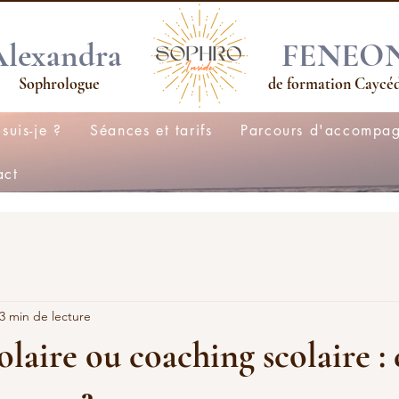
Alexandra
FENEO
Sophrologue
de formation Caycé
suis-je ?
Séances et tarifs
Parcours d'accompa
act
3 min de lecture
olaire ou coaching scolaire : 