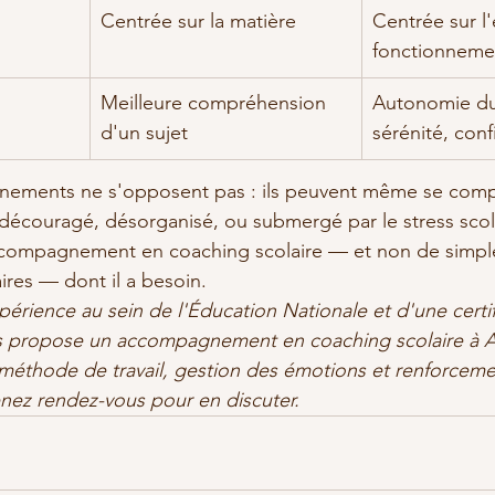
Centrée sur la matière
Centrée sur l'
fonctionneme
Meilleure compréhension 
Autonomie du
d'un sujet
sérénité, conf
ments ne s'opposent pas : ils peuvent même se complé
découragé, désorganisé, ou submergé par le stress scola
compagnement en coaching scolaire — et non de simple
res — dont il a besoin.
périence au sein de l'Éducation Nationale et d'une certif
s propose un accompagnement en coaching scolaire à Aix
 méthode de travail, gestion des émotions et renforceme
enez rendez-vous pour en discuter.