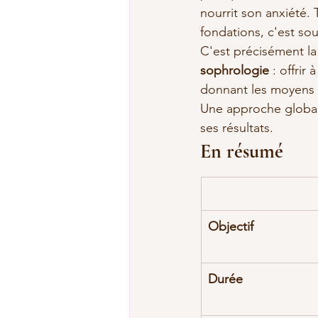
nourrit son anxiété. 
fondations, c'est sou
C'est précisément la
sophrologie
 : offrir
donnant les moyens d
Une approche global
ses résultats.
En résumé
Objectif
Durée