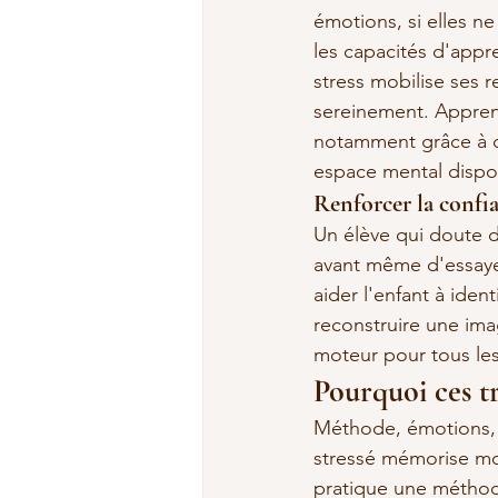
émotions, si elles n
les capacités d'appr
stress mobilise ses 
sereinement. Apprend
notamment grâce à d
espace mental dispo
Renforcer la confia
Un élève qui doute de 
avant même d'essayer
aider l'enfant à ide
reconstruire une im
moteur pour tous les
Pourquoi ces tr
Méthode, émotions, c
stressé mémorise mo
pratique une méthode