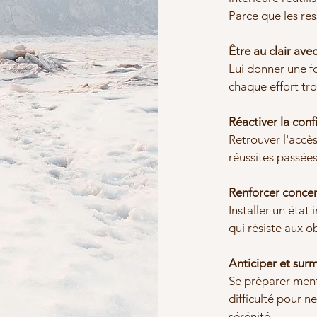
Parce que les res
Être au clair ave
Lui donner une f
chaque effort tro
Réactiver la conf
Retrouver l'accès
réussites passées
Renforcer concen
Installer un état 
qui résiste aux ob
Anticiper et surm
Se préparer men
difficulté pour ne
sérénité.