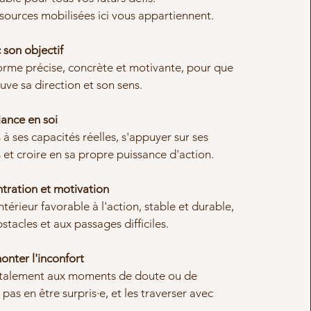
sources mobilisées ici vous appartiennent.
c son objectif
orme précise, concrète et motivante, pour que
uve sa direction et son sens.
iance en soi
 à ses capacités réelles, s'appuyer sur ses
 et croire en sa propre puissance d'action.
tration et motivation
intérieur favorable à l'action, stable et durable,
stacles et aux passages difficiles.
onter l'inconfort
talement aux moments de doute ou de
 pas en être surpris·e, et les traverser avec