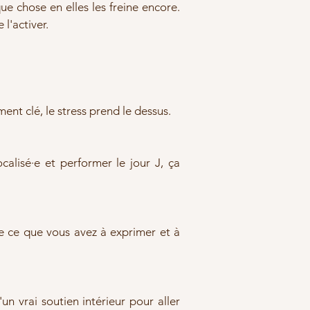
ue chose en elles les freine encore.
l'activer.
ent clé, le stress prend le dessus.
ocalisé·e et performer le jour J, ça
te ce que vous avez à exprimer et à
un vrai soutien intérieur pour aller