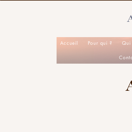
Accueil
Pour qui ?
Qui 
Cont
A