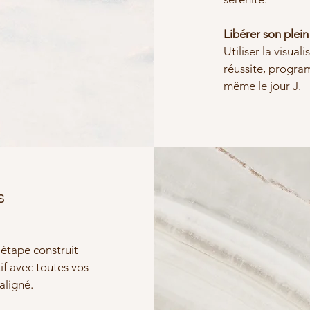
Libérer son plein
Utiliser la visual
réussite, program
même le jour J.
s
étape construit
tif avec toutes vos
aligné.