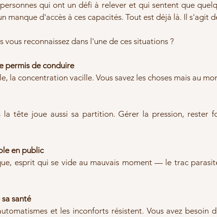
personnes qui ont un défi à relever et qui sentent que quelq
manque d'accès à ces capacités. Tout est déjà là. Il s'agit de 
s vous reconnaissez dans l'une de ces situations ?
le permis de conduire
le, la concentration vacille. Vous savez les choses mais au mom
la tête joue aussi sa partition. Gérer la pression, rester f
ole en public
que, esprit qui se vide au mauvais moment — le trac parasi
 sa santé
utomatismes et les inconforts résistent. Vous avez besoin d'