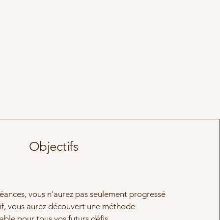
Objectifs
 séances, vous n'aurez pas seulement progressé
tif, vous aurez découvert une méthode
sable pour tous vos futurs défis.