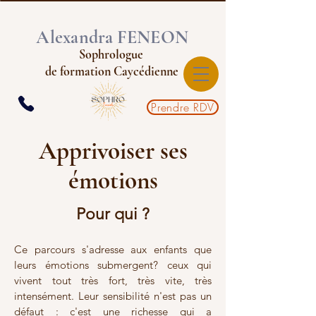
Alexandra
FENEON
Sophrologue
de formation Caycédienne
Prendre RDV
Apprivoiser ses
émotions
Pour qui ?
Ce parcours s'adresse aux enfants que
leurs émotions submergent? ceux qui
vivent tout très fort, très vite, très
intensément. Leur sensibilité n'est pas un
défaut : c'est une richesse qui a