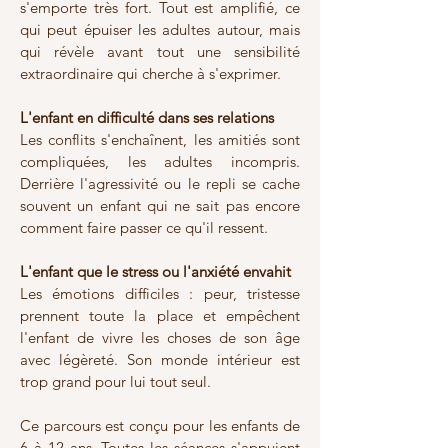
s'emporte très fort. Tout est amplifié, ce
qui peut épuiser les adultes autour, mais
qui révèle avant tout une sensibilité
extraordinaire qui cherche à s'exprimer.
L'enfant en difficulté dans ses relations
Les conflits s'enchaînent, les amitiés sont
compliquées, les adultes incompris.
Derrière l'agressivité ou le repli se cache
souvent un enfant qui ne sait pas encore
comment faire passer ce qu'il ressent.
L'enfant que le stress ou l'anxiété envahit
Les émotions difficiles : peur, tristesse
prennent toute la place et empêchent
l'enfant de vivre les choses de son âge
avec légèreté. Son monde intérieur est
trop grand pour lui tout seul.
Ce parcours est conçu pour les enfants de
6 à 12 ans. Toutes les séances s'appuient